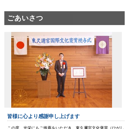
ごあいさつ
皆様に心より感謝申し上げます
この度、光栄にもご推薦をいただき、東久邇宮文化褒賞（ひがし