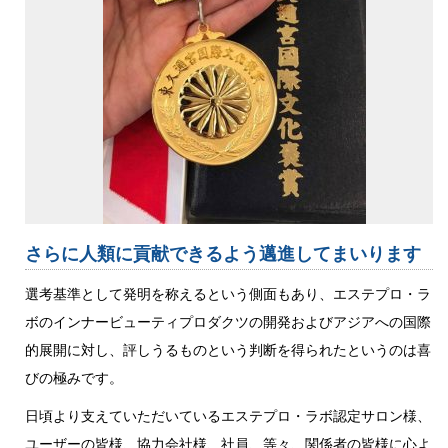
さらに人類に貢献できるよう邁進してまいります
選考基準として発明を称えるという側面もあり、エステプロ・ラ
ボのインナービューティプロダクツの開発およびアジアへの国際
的展開に対し、評しうるものという判断を得られたというのは喜
びの極みです。
日頃より支えていただいているエステプロ・ラボ認定サロン様、
ユーザーの皆様、協力会社様、社員、等々、関係者の皆様に心よ