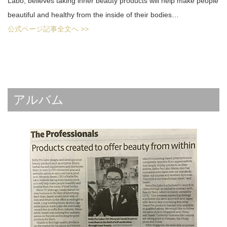
Labo, believes taking inner beauty products will help make people
beautiful and healthy from the inside of their bodies…
公式ページ記事全文へ >>
アルバム