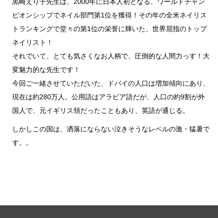
黒崎えり子先生は、2000年に日本人初となる、ワールドチャン
ピオンシップでネイル部門第1位を獲得！その年の全米ネイリス
トランキングで堂々の第1位の栄誉に輝いた、世界屈指のトップ
ネイリスト！
それでいて、とても気さくなお人柄で、圧倒的な人間力っす！大
変魅力的な先生です！
今回ご一緒させていただいた、ドバイの人口は増加傾向にあり、
現在は約280万人。公用語はアラビア語だが、人口の約9割が外
国人で、元イギリス領だったこともあり、英語が通じる。
しかしこの国は、洒落にならない泣きそうなレベルの激・猛暑で
す。。