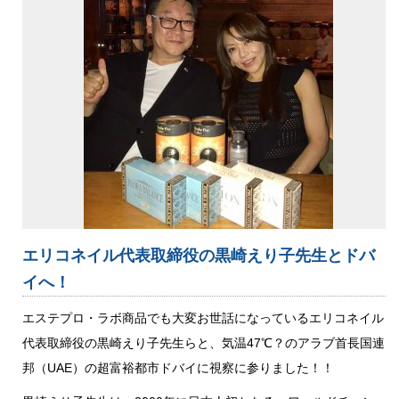
エリコネイル代表取締役の黒崎えり子先生とドバ
イへ！
エステプロ・ラボ商品でも大変お世話になっているエリコネイル
代表取締役の黒崎えり子先生らと、気温47℃？のアラブ首長国連
邦（UAE）の超富裕都市ドバイに視察に参りました！！