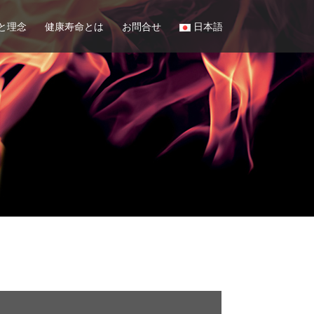
と理念
健康寿命とは
お問合せ
日本語
中国語