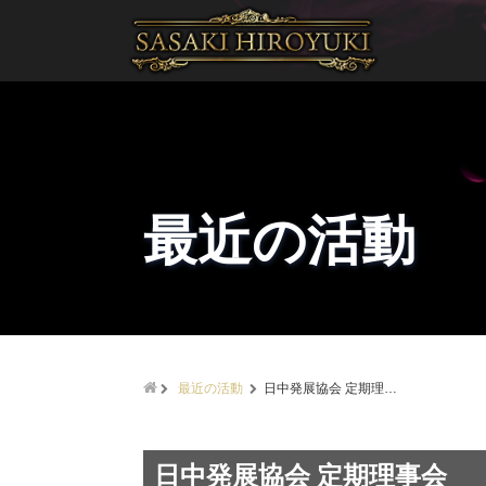
最近の活動
最近の活動
日中発展協会 定期理…
日中発展協会 定期理事会